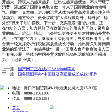
开越大，跨境人员越来越多，进出也越来越便当，不只带旺了
消费，还加深了国际交换取合做，带来了国际商业的勃勃朝
气。同时，克意朝上进步的运营从体为外贸高质量成长注入持
续动力。地方经济工做会议就“扩大高程度对外，稳外贸、稳
外资”做出了明白摆设。下一步，充实激发“进”的力量。正
在“稳”的方面，加力抓好已有政策办法的落实和问效，聚焦企
业的痛点、难点、堵点，当令推出更多更有针对性的稳外贸办
法。正在“进”的方面，继续全面深化海关，充实成长潜力，出
台新一轮支撑分析保税区高质量成长行动，推出海关对海南商
业港的监管法子，实施共建“一带一”国度农食产物查验准入三
年专项步履，持续为中国外贸这艘巨轮扬帆远航输送不竭动
力。（记者 张翼）。
上一篇：
国产网页正在线-IOSAndroid苹果
下一篇：
国务院旧事办“中国经济高质量成长成效”系列
地址：海口市国贸路49-1号港澳发展大厦17-B1室
电话：0898-31581380
传真：0898-31581381
首页