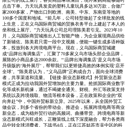
限公司的线上展厅，各类商品琳琅满目，境外采购商能够随时
点击下单。力天玩具发卖的塑料儿童玩具多达30万款，合做厂
家2000多家，产物出口到欧洲、南美、中东、东南亚等地的
100多个国度和地域。“前几年，公司转型做起了全球批发的线
上生意，正在义乌国际商贸城的贸换衣务平台上建起了本人的
坐和线上展厅。”力天玩具公司总司理陈美君引见。2023年10
月，义乌国际商贸城推出人工智能产物，为企业展现商品供给
了新辅佐。陈美君只需一段中文视频，便能一键生成多语种版
本，投放到各大跨境电商平台。现在，义乌国际商贸城建
成“品牌出海调集店”，汇聚了70多家义乌市场头部企业品牌，
展陈的小商品多达2000余款。“‘品牌出海调集店’是义乌市场
升级版的‘海外展厅’，帮帮我们以更矫捷高效的体例实现‘店开
全球’。”陈美君认为，“义乌品牌”正构成合力，面向全球消费
者，共享渠道和流量。【链接·新业态新模式】外贸新业态新
模式正成为拉动我国外贸增加的主要力量。抢抓国际商业数字
化等成长新机缘，通过不竭健全通关、财税、外汇等政策支持
系统以及跨境领取、物流等根本设备，正在政策和企业的“双
向奔赴”中，中国外贸标新立异。2025年以来，从全国外贸工
做会议，到多个省份的带动会、推进会，拓展跨境电商等商业
新业态，成为稳外贸行动的高频词。曲播带货、跨境电商等新
业态新模式兴旺成长，正鞭策线上线下深度融合，帮力各类商
品中转全球消费者。下战书4点，正在江苏姑苏市吴中区的科