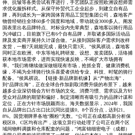
伸、抗皱等各类尝试有序进行，手艺团队正按照欧洲设想师需
求优化服拆样式。从保守外贸代工企业起步，到建立自有品
牌，再到成长为一家跨国体育用品工贸型集团公司，森地客产
物曾经销往全球60多个国度和地域，带动就业3000多人。阐发
国表里出名品牌特点、对标业内先辈典型，森地客以骑行用品
为冲破口，目前旗下已有6个自有品牌，并取诸多国际活动品
牌及发卖商开展持久计谋合做。“从接到国际客户需求到改样
发货，一般7天就能完成，最快只需3天。”侯凤祺说，森地客
同时正在欧洲、中东等地礼聘研发、设想、发卖团队，活络捕
获本地市场需求，进而实现快速反映，不竭扩大市场拥有
率。“我们将继续做深做细现有市场，抢抓全育、健康消费机
缘，不竭为全球骑行快乐喜爱者供给专业、科技、时髦的骑行
配备。”侯凤祺说。【链接·新品牌新机缘】从“产物出海”，
到“品牌出海”，正在全球合作加剧取消费升级的布景下，越来
越多企业深切领会方针市场的文化、消费习惯、需求以及方针
受众对品牌的期望和偏好，制定清晰而有吸引力的品牌计谋和
定位，正在方针市场脱颖而出。海关数据显示，2024年，我国
自从品牌出口占出口比沉同比提拔0。8个百分点，达到21。
8%。国货潮牌界各地“圈粉”无数。“公司正在成都高新分析保
税区B、C区均有出产，这项立异行动处理了公司正在两个区
域间物料调拨和仓库配套的问题，”鸿富锦细密电子（成都）