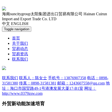
海南suncitygroup太阳集团进出口贸易有限公司
Hainan Cuirun
Import and Export Trade Co. LTD
中文
ENGLISH
Toggle navigation
首页
关于我们
贸易动态
贸易资讯
联系我们
联系我们
联系人：陈女士
手机号：13876907358
电话：0898-
31581380
传真：0898-31581381
邮箱：1243607558@qq.com
地
址：海口市国贸路49-1号港澳发展大厦17-B1室
网址：
http://www.0379zsw.com
外贸新动能加速培育