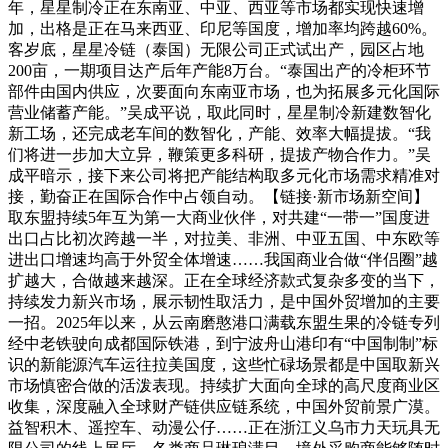
年，星星制冷正在东南亚、中亚、西亚等市场都实现快速增
加，出格是正在马来西亚、印尼等国度，增加率均跨越60%。
客岁底，星星冷链（泰国）无限公司正式试出产，园区占地
200亩，一期项目达产后年产能8万台。“泰国出产的冷柜环节
部件由国内供应，次要面向东南亚市场，也为拓展多元化国际
营业储蓄产能。”吴成平说，取此同时，星星制冷新建数智化
新工场，还完成老车间的数智化，产能、效率大幅提拔。“我
们将进一步加大立异，鞭策更多科研，提拔产物合作力。”吴
成平暗示，接下来公司将把产能结构取多元化市场需求精准对
接，勤奋正在国际合作中占领自动。【链接·新市场新空间】
取东盟持续5年互为第一大商业伙伴，对共建“一带一”国度进
出口占比初次跨越一半，对拉美、非洲、中亚五国、中东欧等
进出口增速均高于外贸全体增速……我国商业合做“伴侣圈”越
扩越大，合做越来越深。正在全球经济款式复杂多变的当下，
持续发力新兴市场，展示韧性取活力，是中国外贸增加的主要
一招。2025年以来，从云南磨憨港口满载东盟生果的冷链专列
经中老铁驶向成都国际铁港，到宁波舟山港印有“中国制制”标
识的新能源汽车运往拉美国度，这些忙碌场景都是中国取新兴
市场慎密合做的活泼表现。持续扩大面向全球的高尺度商业区
收集，深度融入全球财产链供应链系统，中国外贸前景广漠。
益智积木、遥控车、动漫公仔……正在浙江义乌市力天玩具无