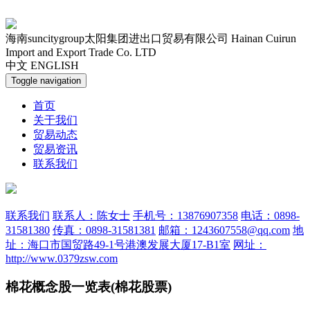
海南suncitygroup太阳集团进出口贸易有限公司
Hainan Cuirun
Import and Export Trade Co. LTD
中文
ENGLISH
Toggle navigation
首页
关于我们
贸易动态
贸易资讯
联系我们
联系我们
联系人：陈女士
手机号：13876907358
电话：0898-
31581380
传真：0898-31581381
邮箱：1243607558@qq.com
地
址：海口市国贸路49-1号港澳发展大厦17-B1室
网址：
http://www.0379zsw.com
棉花概念股一览表(棉花股票)