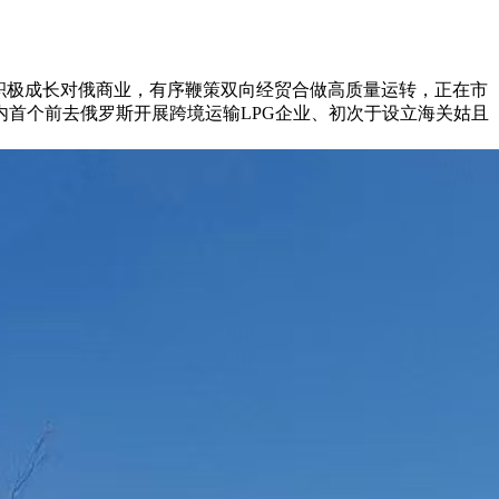
积极成长对俄商业，有序鞭策双向经贸合做高质量运转，正在市
首个前去俄罗斯开展跨境运输LPG企业、初次于设立海关姑且