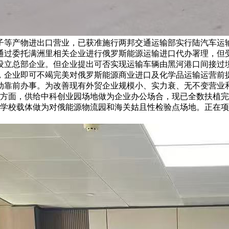
子等产物进出口营业，已获准施行两邦交通运输部实行陆汽车运
通过委托满洲里相关企业进行俄罗斯能源运输进口代办署理，但
设立总部企业。但企业提出可否实现运输车辆由黑河港口间接过
，企业即可不竭完美对俄罗斯能源商业进口及化学品运输运营前
靠前办事。为改善现有外贸企业规模小、实力衰、无不变营业和
目方面，供给中科创业园场地做为企业办公场合，现已全数扶植
置学校载体做为对俄能源物流园和海关姑且性检验点场地。正在