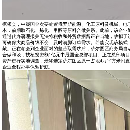
据领会，中晟国金次要处置俄罗斯能源、化工原料及机械、电
本，前期取石化、炼化、甲醇等原料合做关系。此前，该企业
通过代办署理报关无法将税收和外贸数据留正在当地，故拟于
可确保大商品价钱不变，及时满脚订单需求。若能实现该模式
献。正在领会到企业面对的坚苦取需求后，萨尔图区商务局自动
合做和谈，扶植投资额1亿元中晟国金总部项目。正在总部项
资产进行实地调查，最终选定萨尔图区原一占地4万平方米闲
企业全程办事保驾护航。