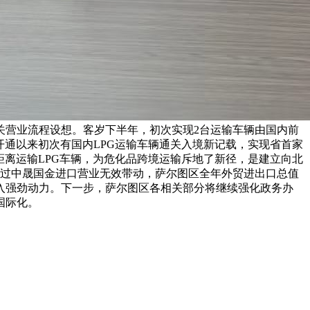
关营业流程设想。客岁下半年，初次实现2台运输车辆由国内前
桥开通以来初次有国内LPG运输车辆通关入境新记载，实现省首家
距离运输LPG车辆，为危化品跨境运输斥地了新径，是建立向北
。通过中晟国金进口营业无效带动，萨尔图区全年外贸进出口总值
长注入强劲动力。下一步，萨尔图区各相关部分将继续强化政务办
国际化。