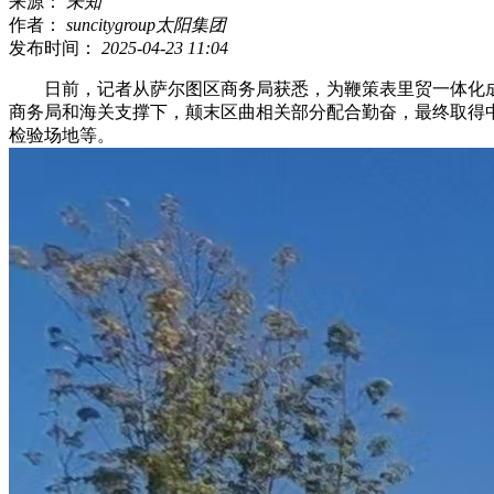
来源：
未知
作者：
suncitygroup太阳集团
发布时间：
2025-04-23 11:04
日前，记者从萨尔图区商务局获悉，为鞭策表里贸一体化成长
商务局和海关支撑下，颠末区曲相关部分配合勤奋，最终取得
检验场地等。