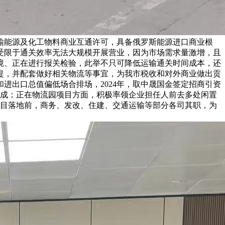
输能源及化工物料商业互通许可，具备俄罗斯能源进口商业根
受限于通关效率无法大规模开展营业，因为市场需求量激增，且
境、正在进行报关检验，此举不只可降低运输通关时间成本，还
提，并配套做好相关物流等事宜，为我市税收和对外商业做出贡
进出口总值偏低场合排场，2024年，取中晟国金签定招商引资
完成；正在物流园项目方面，积极率领企业担任人前去多处闲置
项目落地前，商务、发改、住建、交通运输等部分各司其职，为