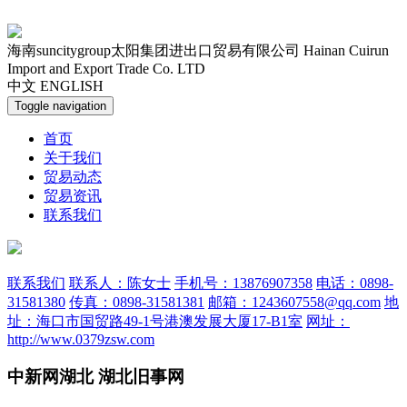
海南suncitygroup太阳集团进出口贸易有限公司
Hainan Cuirun
Import and Export Trade Co. LTD
中文
ENGLISH
Toggle navigation
首页
关于我们
贸易动态
贸易资讯
联系我们
联系我们
联系人：陈女士
手机号：13876907358
电话：0898-
31581380
传真：0898-31581381
邮箱：1243607558@qq.com
地
址：海口市国贸路49-1号港澳发展大厦17-B1室
网址：
http://www.0379zsw.com
中新网湖北 湖北旧事网