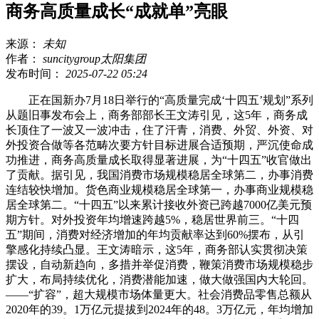
商务高质量成长“成就单”亮眼
来源：
未知
作者：
suncitygroup太阳集团
发布时间：
2025-07-22 05:24
正在国新办7月18日举行的“高质量完成‘十四五’规划”系列
从题旧事发布会上，商务部部长王文涛引见，这5年，商务成
长顶住了一波又一波冲击，住了汗青，消费、外贸、外资、对
外投资合做等各范畴次要方针目标进展合适预期，严沉使命成
功推进，商务高质量成长取得显著进展，为“十四五”收官做出
了贡献。据引见，我国消费市场规模稳居全球第二，办事消费
连结较快增加。货色商业规模稳居全球第一，办事商业规模稳
居全球第二。“十四五”以来累计接收外资已跨越7000亿美元预
期方针。对外投资年均增速跨越5%，稳居世界前三。“十四
五”期间，消费对经济增加的年均贡献率达到60%摆布，从引
擎感化持续凸显。王文涛暗示，这5年，商务部认实贯彻决策
摆设，自动新趋向，多措并举促消费，鞭策消费市场规模稳步
扩大，布局持续优化，消费潜能加速，做大做强国内大轮回。
——“扩容”，超大规模市场体量更大。社会消费品零售总额从
2020年的39。1万亿元提拔到2024年的48。3万亿元，年均增加