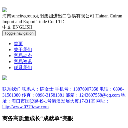
海南suncitygroup太阳集团进出口贸易有限公司
Hainan Cuirun
Import and Export Trade Co. LTD
中文
ENGLISH
Toggle navigation
首页
关于我们
贸易动态
贸易资讯
联系我们
联系我们
联系人：陈女士
手机号：13876907358
电话：0898-
31581380
传真：0898-31581381
邮箱：1243607558@qq.com
地
址：海口市国贸路49-1号港澳发展大厦17-B1室
网址：
http://www.0379zsw.com
商务高质量成长“成就单”亮眼