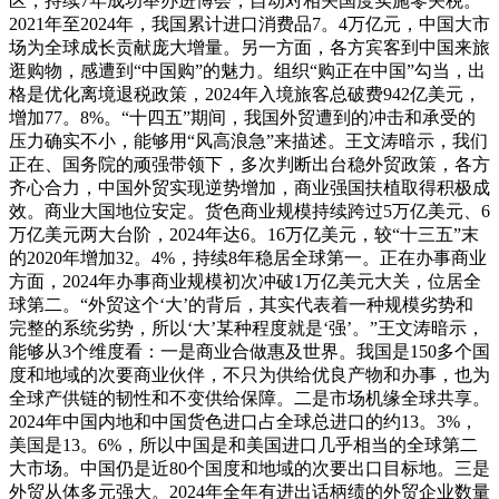
区，持续7年成功举办进博会，自动对相关国度实施零关税。
2021年至2024年，我国累计进口消费品7。4万亿元，中国大市
场为全球成长贡献庞大增量。另一方面，各方宾客到中国来旅
逛购物，感遭到“中国购”的魅力。组织“购正在中国”勾当，出
格是优化离境退税政策，2024年入境旅客总破费942亿美元，
增加77。8%。“十四五”期间，我国外贸遭到的冲击和承受的
压力确实不小，能够用“风高浪急”来描述。王文涛暗示，我们
正在、国务院的顽强带领下，多次判断出台稳外贸政策，各方
齐心合力，中国外贸实现逆势增加，商业强国扶植取得积极成
效。商业大国地位安定。货色商业规模持续跨过5万亿美元、6
万亿美元两大台阶，2024年达6。16万亿美元，较“十三五”末
的2020年增加32。4%，持续8年稳居全球第一。正在办事商业
方面，2024年办事商业规模初次冲破1万亿美元大关，位居全
球第二。“外贸这个‘大’的背后，其实代表着一种规模劣势和
完整的系统劣势，所以‘大’某种程度就是‘强’。”王文涛暗示，
能够从3个维度看：一是商业合做惠及世界。我国是150多个国
度和地域的次要商业伙伴，不只为供给优良产物和办事，也为
全球产供链的韧性和不变供给保障。二是市场机缘全球共享。
2024年中国内地和中国货色进口占全球总进口的约13。3%，
美国是13。6%，所以中国是和美国进口几乎相当的全球第二
大市场。中国仍是近80个国度和地域的次要出口目标地。三是
外贸从体多元强大。2024年全年有进出话柄绩的外贸企业数量