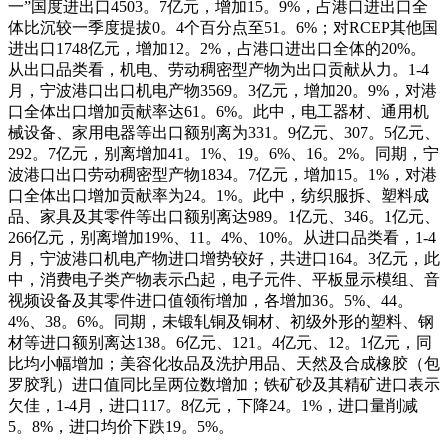
一”国度进出口4503。7亿元，增加15。9%，占港口进出口全
体比沉较一季度提拔0。4个百分点至51。6%；对RCEP其他国
进出口1748亿元，增加12。2%，占港口进出口全体的20%。
从出口品类看，机电、劳动稠密型产物为出口贡献从力。1-4
月，宁波港口出口机电产物3569。3亿元，增加20。9%，对港
口全体出口增加贡献率达61。6%。此中，电工器材、通用机
械设备、家用电器等出口额别离为331。9亿元、307。5亿元、
292。7亿元，别离增加41。1%、19。6%、16。2%。同期，宁
波港口出口劳动稠密型产物1834。7亿元，增加15。1%，对港
口全体出口增加贡献率为24。1%。此中，纺织服拆、塑料成
品、家具及其零件等出口额别离达989。1亿元、346。1亿元、
266亿元，别离增加19%、11。4%、10%。从进口品类看，1-4
月，宁波港口机电产物进口增势较好，共进口164。3亿元，此
中，消费电子类产物表示凸起，电子元件、平板显示模组、音
视频设备及其零件进口值领衔增加，各增加36。5%、44。
4%、38。6%。同期，未锻轧铜及铜材、初级外形的塑料、钢
材等进口额别离达138。6亿元、121。4亿元、12。1亿元，同
比均小幅增加；美容化妆品及洗护用品、天然及合成橡胶（包
罗胶乳）进口值同比呈两位数增加；铁矿砂及其精矿进口表示
欠佳，1-4月，进口117。8亿元，下降24。1%，进口量削减
5。8%，进口均价下跌19。5%。