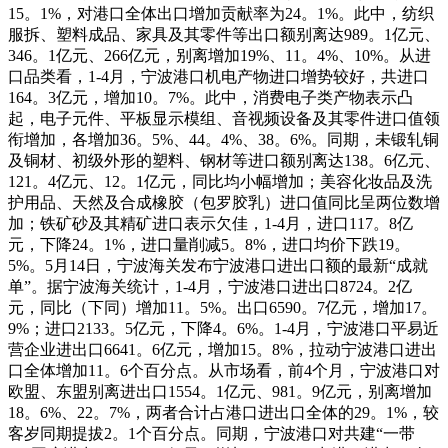
15。1%，对港口全体出口增加贡献率为24。1%。此中，纺织
服拆、塑料成品、家具及其零件等出口额别离达989。1亿元、
346。1亿元、266亿元，别离增加19%、11。4%、10%。从进
口品类看，1-4月，宁波港口机电产物进口增势较好，共进口
164。3亿元，增加10。7%。此中，消费电子类产物表示凸
起，电子元件、平板显示模组、音视频设备及其零件进口值领
衔增加，各增加36。5%、44。4%、38。6%。同期，未锻轧铜
及铜材、初级外形的塑料、钢材等进口额别离达138。6亿元、
121。4亿元、12。1亿元，同比均小幅增加；美容化妆品及洗
护用品、天然及合成橡胶（包罗胶乳）进口值同比呈两位数增
加；铁矿砂及其精矿进口表示欠佳，1-4月，进口117。8亿
元，下降24。1%，进口量削减5。8%，进口均价下跌19。
5%。5月14日，宁波海关发布宁波港口进出口额的最新“成就
单”。据宁波海关统计，1-4月，宁波港口进出口8724。2亿
元，同比（下同）增加11。5%。出口6590。7亿元，增加17。
9%；进口2133。5亿元，下降4。6%。1-4月，宁波港口平易近
营企业进出口6641。6亿元，增加15。8%，拉动宁波港口进出
口全体增加11。6个百分点。从市场看，前4个月，宁波港口对
欧盟、东盟别离进出口1554。1亿元、981。9亿元，别离增加
18。6%、22。7%，两者合计占港口进出口全体的29。1%，较
客岁同期提拔2。1个百分点。同期，宁波港口对共建“一带