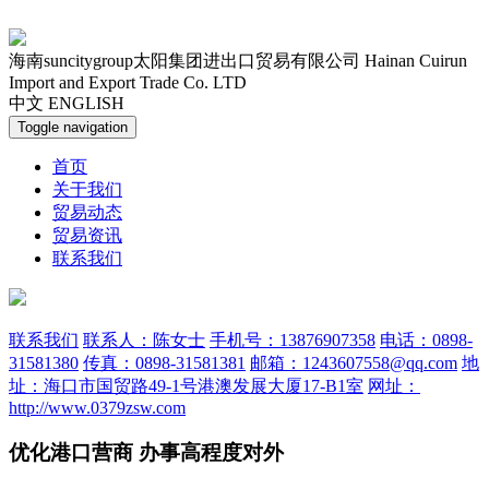
海南suncitygroup太阳集团进出口贸易有限公司
Hainan Cuirun
Import and Export Trade Co. LTD
中文
ENGLISH
Toggle navigation
首页
关于我们
贸易动态
贸易资讯
联系我们
联系我们
联系人：陈女士
手机号：13876907358
电话：0898-
31581380
传真：0898-31581381
邮箱：1243607558@qq.com
地
址：海口市国贸路49-1号港澳发展大厦17-B1室
网址：
http://www.0379zsw.com
优化港口营商 办事高程度对外