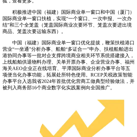
狐，查看更多。
积极推进中国（福建）国际商业单一窗口和中国（厦门）
国际商业单一窗口扶植，实现“一个窗口、一次申报、一次办
结”和三个全笼盖（笼盖国际商业次要环节、笼盖次要进出境
商品、笼盖次要运输东西）。
中国（福建）国际商业单一窗口优化提拔，鞭策扶植港口
营业“一坐通”分析办事、船舶“多证合一”申办、扶植船舶进出
港协同办事等一批对企支撑跨境商业相关环节系统搭建接入，
上线船舶供退物料办理、关单开票办事、企业营业办事、福州
海关AEO企业正在线培育、平潭国际商业分析办事平台等五
项便当化办事功能，拓展处所特色使用。RCEP关税政策智能
办事平台入选我省2024年首批优化营商工做典型经验做法，并
被列入商务部16个商业数字化实践案例向全国推广。