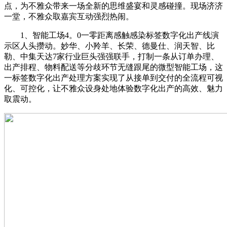
点，为不雅众带来一场全新的思维盛宴和灵感碰撞。现场济济
一堂，不雅众取嘉宾互动强烈热闹。
1、智能工场4。0一零距离感触感染标签数字化出产线演
示区人头攒动。妙华、小羚羊、长荣、德曼仕、润天智、比
勒、中集天达7家行业巨头强强联手，打制一条从订单办理、
出产排程、物料配送等分歧环节无缝跟尾的微型智能工场，这
一标签数字化出产处理方案实现了从接单到交付的全流程可视
化、可控化，让不雅众设身处地体验数字化出产的高效、魅力
取震动。