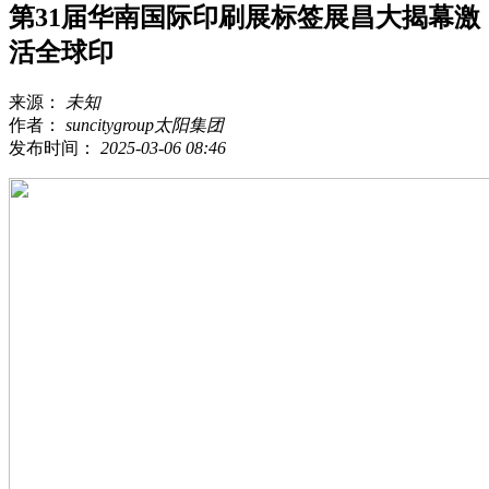
第31届华南国际印刷展标签展昌大揭幕激
活全球印
来源：
未知
作者：
suncitygroup太阳集团
发布时间：
2025-03-06 08:46