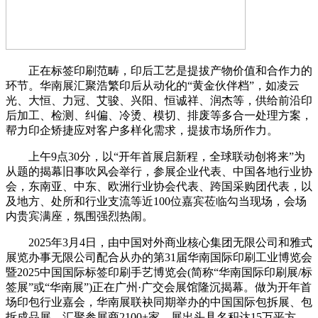
正在标签印刷范畴，印后工艺是提拔产物价值和合作力的
环节。华南展汇聚浩繁印后从动化的“黄金伙伴档”，如凌云
光、大恒、力冠、艾骏、兴阳、恒诚祥、润杰等，供给前沿印
后加工、检测、纠偏、冷烫、模切、排废等多合一处理方案，
帮力印企矫捷应对客户多样化需求，提拔市场所作力。
上午9点30分，以“开年首展启新程，全球联动创将来”为
从题的揭幕旧事吹风会举行，参展企业代表、中国各地行业协
会，东南亚、中东、欧洲行业协会代表、跨国采购团代表，以
及地方、处所和行业支流等近100位嘉宾莅临勾当现场，会场
内贵宾满座，氛围强烈热闹。
2025年3月4日，由中国对外商业核心集团无限公司和雅式
展览办事无限公司配合从办的第31届华南国际印刷工业博览会
暨2025中国国际标签印刷手艺博览会(简称“华南国际印刷展/标
签展”或“华南展”)正在广州·广交会展馆隆沉揭幕。做为开年首
场印包行业嘉会，华南展联袂同期举办的中国国际包拆展、包
拆成品展，汇聚参展商2100+家，展出头具名积达15万平方