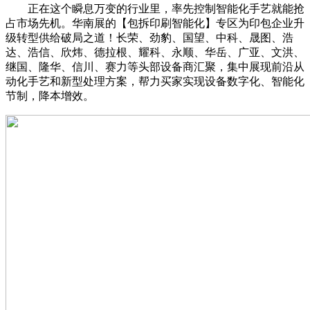
正在这个瞬息万变的行业里，率先控制智能化手艺就能抢
占市场先机。华南展的【包拆印刷智能化】专区为印包企业升
级转型供给破局之道！长荣、劲豹、国望、中科、晟图、浩
达、浩信、欣炜、德拉根、耀科、永顺、华岳、广亚、文洪、
继国、隆华、信川、赛力等头部设备商汇聚，集中展现前沿从
动化手艺和新型处理方案，帮力买家实现设备数字化、智能化
节制，降本增效。