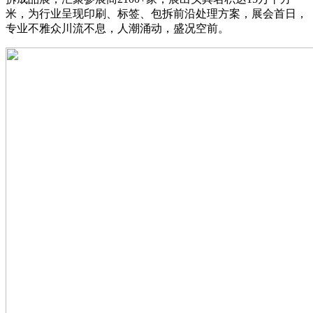
米，为行业呈现印刷、标签、包拆前沿处理方案，展会首日，
专业不雅众川流不息，人潮涌动，盛况空前。