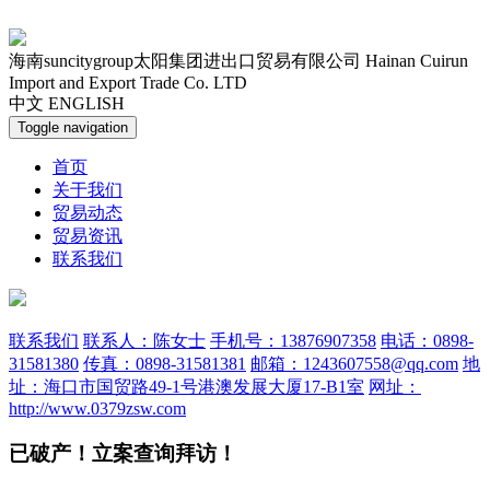
海南suncitygroup太阳集团进出口贸易有限公司
Hainan Cuirun
Import and Export Trade Co. LTD
中文
ENGLISH
Toggle navigation
首页
关于我们
贸易动态
贸易资讯
联系我们
联系我们
联系人：陈女士
手机号：13876907358
电话：0898-
31581380
传真：0898-31581381
邮箱：1243607558@qq.com
地
址：海口市国贸路49-1号港澳发展大厦17-B1室
网址：
http://www.0379zsw.com
已破产！立案查询拜访！