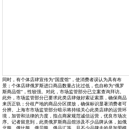
同时，有个体店肆宣传为“国度馆”，使消费者误认为具有布
景；个体店肆俄罗斯进口商品数量占比过低，也自称为“俄罗
斯商品馆”，性较强。对此，市场监管部分已立案查询拜访。
此外，市场监管部分已要求此类店肆做好索证索票，确保商品
来历正轨；分歧产地的商品分区摆放，确保标识显著消费者可
分辨。上海市市场监管部分暗示将持续关心此类店肆的运营环
境，加管和法律的力度，指点商家规范诚信运营，优良市场次
序。记者留意到，此类俄罗斯商品馆涉及不少品牌从体，如俄
北熊、俄比熊、俄贝熊、俄品汇等，且不少品牌走的是加盟模