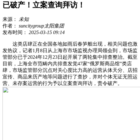
已破产！立案查询拜访！
来源：
未知
作者：
suncitygroup太阳集团
发布时间：
2025-03-15 09:14
这类店肆正在全国各地如雨后春笋般出现，相关问题也激
发热议，记者1月8日从上海市市场监视办理局领会到，市场监
管部分已于2024年12月23日起开展了两轮集中排查整治。截至
目前，上海全市范畴内共排查发觉47家“俄罗斯商品馆”类店
肆，市场监管部分沉点对关心度比力高的运营从体天分、店招
宣传、商品来历产地等问题进行了查抄，并对个体无证无照运
营、未存案运营的行为予以立案查询拜访，责令破产。