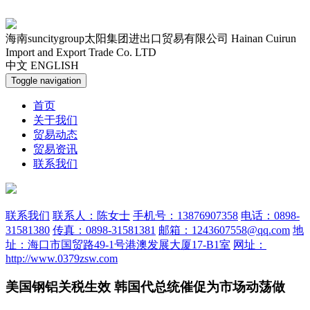
海南suncitygroup太阳集团进出口贸易有限公司
Hainan Cuirun
Import and Export Trade Co. LTD
中文
ENGLISH
Toggle navigation
首页
关于我们
贸易动态
贸易资讯
联系我们
联系我们
联系人：陈女士
手机号：13876907358
电话：0898-
31581380
传真：0898-31581381
邮箱：1243607558@qq.com
地
址：海口市国贸路49-1号港澳发展大厦17-B1室
网址：
http://www.0379zsw.com
美国钢铝关税生效 韩国代总统催促为市场动荡做