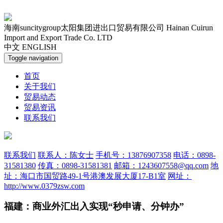
海南suncitygroup太阳集团进出口贸易有限公司
Hainan Cuirun
Import and Export Trade Co. LTD
中文
ENGLISH
Toggle navigation
首页
关于我们
贸易动态
贸易资讯
联系我们
联系我们
联系人：陈女士
手机号：13876907358
电话：0898-
31581380
传真：0898-31581381
邮箱：1243607558@qq.com
地
址：海口市国贸路49-1号港澳发展大厦17-B1室
网址：
http://www.0379zsw.com
福建：商业外汇出入实现“秒申请、分钟办”