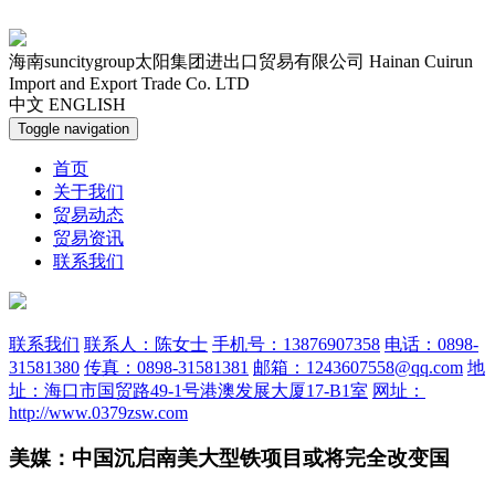
海南suncitygroup太阳集团进出口贸易有限公司
Hainan Cuirun
Import and Export Trade Co. LTD
中文
ENGLISH
Toggle navigation
首页
关于我们
贸易动态
贸易资讯
联系我们
联系我们
联系人：陈女士
手机号：13876907358
电话：0898-
31581380
传真：0898-31581381
邮箱：1243607558@qq.com
地
址：海口市国贸路49-1号港澳发展大厦17-B1室
网址：
http://www.0379zsw.com
美媒：中国沉启南美大型铁项目或将完全改变国