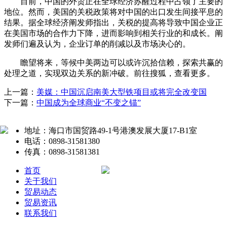
目前，中国的外贸正在全球经济苏醒过程中占领了主要的
地位。然而，美国的关税政策将对中国的出口发生间接平息的
结果。据全球经济阐发师指出，关税的提高将导致中国企业正
在美国市场的合作力下降，进而影响到相关行业的和成长。阐
发师们遍及认为，企业订单的削减以及市场决心的。
瞻望将来，等候中美两边可以或许沉拾信赖，探索共赢的
处理之道，实现双边关系的新冲破。前往搜狐，查看更多。
上一篇：
美媒：中国沉启南美大型铁项目或将完全改变国
下一篇：
中国成为全球商业“不变之锚”
地址：海口市国贸路49-1号港澳发展大厦17-B1室
电话：0898-31581380
传真：0898-31581381
首页
关于我们
贸易动态
贸易资讯
联系我们