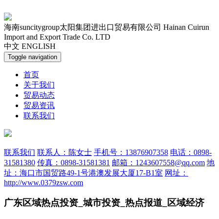
海南suncitygroup太阳集团进出口贸易有限公司
Hainan Cuirun
Import and Export Trade Co. LTD
中文
ENGLISH
Toggle navigation
首页
关于我们
贸易动态
贸易资讯
联系我们
联系我们
联系人：陈女士
手机号：13876907358
电话：0898-
31581380
传真：0898-31581381
邮箱：1243607558@qq.com
地
址：海口市国贸路49-1号港澳发展大厦17-B1室
网址：
http://www.0379zsw.com
广东区域热点投资_城市投资_热点报道_区域经济