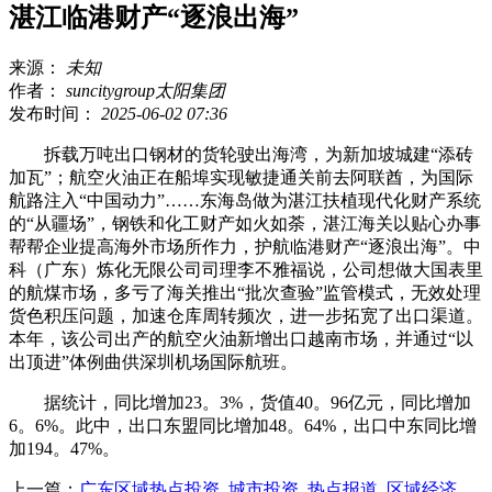
湛江临港财产“逐浪出海”
来源：
未知
作者：
suncitygroup太阳集团
发布时间：
2025-06-02 07:36
拆载万吨出口钢材的货轮驶出海湾，为新加坡城建“添砖
加瓦”；航空火油正在船埠实现敏捷通关前去阿联酋，为国际
航路注入“中国动力”……东海岛做为湛江扶植现代化财产系统
的“从疆场”，钢铁和化工财产如火如荼，湛江海关以贴心办事
帮帮企业提高海外市场所作力，护航临港财产“逐浪出海”。中
科（广东）炼化无限公司司理李不雅福说，公司想做大国表里
的航煤市场，多亏了海关推出“批次查验”监管模式，无效处理
货色积压问题，加速仓库周转频次，进一步拓宽了出口渠道。
本年，该公司出产的航空火油新增出口越南市场，并通过“以
出顶进”体例曲供深圳机场国际航班。
据统计，同比增加23。3%，货值40。96亿元，同比增加
6。6%。此中，出口东盟同比增加48。64%，出口中东同比增
加194。47%。
上一篇：
广东区域热点投资_城市投资_热点报道_区域经济