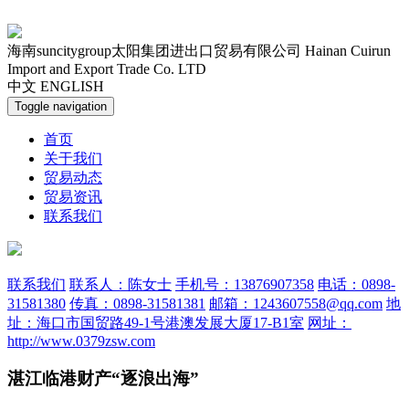
海南suncitygroup太阳集团进出口贸易有限公司
Hainan Cuirun
Import and Export Trade Co. LTD
中文
ENGLISH
Toggle navigation
首页
关于我们
贸易动态
贸易资讯
联系我们
联系我们
联系人：陈女士
手机号：13876907358
电话：0898-
31581380
传真：0898-31581381
邮箱：1243607558@qq.com
地
址：海口市国贸路49-1号港澳发展大厦17-B1室
网址：
http://www.0379zsw.com
湛江临港财产“逐浪出海”