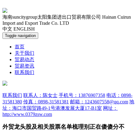
海南suncitygroup太阳集团进出口贸易有限公司
Hainan Cuirun
Import and Export Trade Co. LTD
中文
ENGLISH
Toggle navigation
首页
关于我们
贸易动态
贸易资讯
联系我们
联系我们
联系人：陈女士
手机号：13876907358
电话：0898-
31581380
传真：0898-31581381
邮箱：1243607558@qq.com
地
址：海口市国贸路49-1号港澳发展大厦17-B1室
网址：
http://www.0379zsw.com
外贸龙头股及相关股票名单梳理别正在傻傻分不