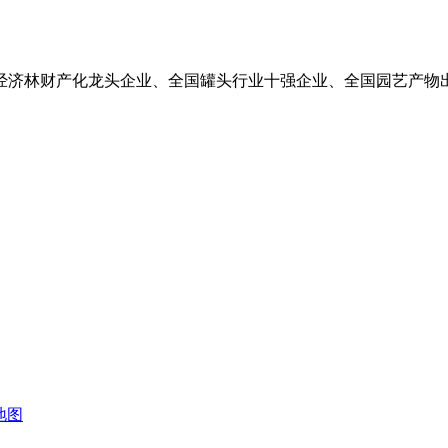
济林财产化龙头企业、全国罐头行业十强企业、全国园艺产物出
地图