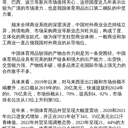
哥、巴西、波兰等新兴市场值得关心，这些国度近几年表示出
较为广漠的市场潜力，也是我国体育用品出口第二梯队的中坚
力量。
颠末全球商业系统的深度演进，中国对外商业业态持续立
异，跨境电商、市场采购商业等新业态兴旺兴起，构成了度、
立体化的商业款式。做为保守支柱型商业体例，一般商业和加
工商业一直占领我国对外商业的从导地位。
中国体育用品较强的产物合作力则是另一条突围径。中国
体育用品业具有完美的财产链条和强大的出产能力，出货快、
交货能力强、产物线丰硕，很多品类正在国际市场上强无力的
合作敌手不多。
具体来看，2019年以来，对马来西亚出口额和市场份额不
竭攀升，出口额从2019年的0。20亿美元，快速提拔到2024年
的0。76亿美元，市场份额从1。70%，提高到4。02%，市场
排名位次从13位上升到第5位。
近年来，中国体育用品外贸呈现大幅度震动，2020和2021
年出口迸发式增加，并正在2021年创下343。35亿美元出口汗
青峰值。2022年外贸呈现调整态势，2023年呈现21。44%的大