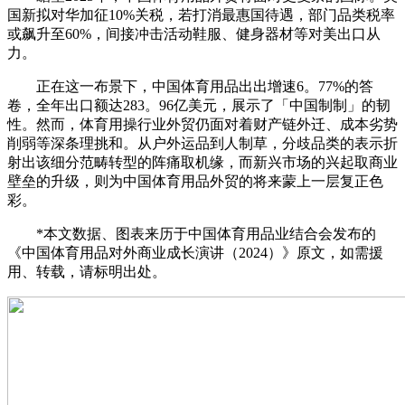
国新拟对华加征10%关税，若打消最惠国待遇，部门品类税率
或飙升至60%，间接冲击活动鞋服、健身器材等对美出口从
力。
正在这一布景下，中国体育用品出出增速6。77%的答
卷，全年出口额达283。96亿美元，展示了「中国制制」的韧
性。然而，体育用操行业外贸仍面对着财产链外迁、成本劣势
削弱等深条理挑和。从户外运品到人制草，分歧品类的表示折
射出该细分范畴转型的阵痛取机缘，而新兴市场的兴起取商业
壁垒的升级，则为中国体育用品外贸的将来蒙上一层复正色
彩。
*本文数据、图表来历于中国体育用品业结合会发布的
《中国体育用品对外商业成长演讲（2024）》原文，如需援
用、转载，请标明出处。