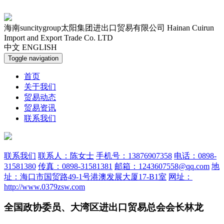
海南suncitygroup太阳集团进出口贸易有限公司
Hainan Cuirun
Import and Export Trade Co. LTD
中文
ENGLISH
Toggle navigation
首页
关于我们
贸易动态
贸易资讯
联系我们
联系我们
联系人：陈女士
手机号：13876907358
电话：0898-
31581380
传真：0898-31581381
邮箱：1243607558@qq.com
地
址：海口市国贸路49-1号港澳发展大厦17-B1室
网址：
http://www.0379zsw.com
全国政协委员、大湾区进出口贸易总会会长林龙