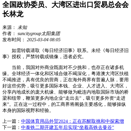
全国政协委员、大湾区进出口贸易总会会
长林龙
来源：
未知
作者：
suncitygroup太阳集团
发布时间：
2025-03-04 08:05
如需转载请取《每日经济旧事》联系。未经《每日经济旧
事》授权，严禁转载或镜像，违者必究。
当前，我国对外商业既面对不少挑和，也存正在诸多机
缘。全球经济一体化和区域合做不竭深化，粤港澳大湾区扶植
不竭推进，具有优良的营商，正在海外商界有普遍人脉，要用
好这些劣势，吸引更多国际本钱、企业、人才进入、大湾区，
分享内地成长的庞大机缘、能够做为毗连内地取国际市场的桥
梁和纽带，鞭策更多内地企业“走出去”，吸引更多外资“走进
来”。正在这一过程中，的工商界将阐扬主要感化，能够操纵
本身的国际视野和经验。
上一篇：
中国体育用品外贸2024：正在苏醒取挑和中探索增
下一篇：
中泰铁二期开建五年后实现“坐着高铁去曼谷”