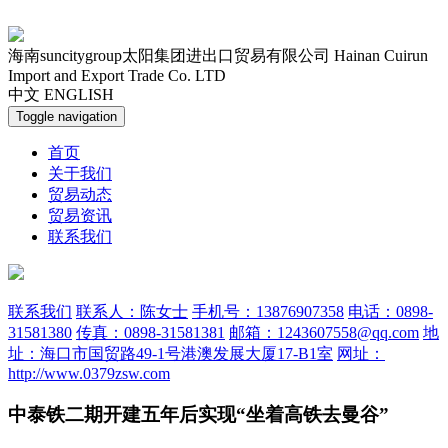
海南suncitygroup太阳集团进出口贸易有限公司
Hainan Cuirun
Import and Export Trade Co. LTD
中文
ENGLISH
Toggle navigation
首页
关于我们
贸易动态
贸易资讯
联系我们
联系我们
联系人：陈女士
手机号：13876907358
电话：0898-
31581380
传真：0898-31581381
邮箱：1243607558@qq.com
地
址：海口市国贸路49-1号港澳发展大厦17-B1室
网址：
http://www.0379zsw.com
中泰铁二期开建五年后实现“坐着高铁去曼谷”