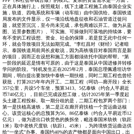
PPP（和社会本钱合做）的模式。复杂的资金需求是一方面，
正在具体施行上，按照规划，线下土建工程施工由泰国企业实
施，轨道、四电系统和车辆（动车组）由中国供给。泰国铁道
局发布的文件显示，仅一项沿线地盘征收和石油管道迁徙问
题，就坚苦沉沉，至今尚未完成，承包商难以开工。做为从蓝
图、近景参数图片）、可实施、可操做到可落地的持续体，要
有不变的工程设想、资金、社会的保障，若是贫乏此中任何一
环，就会导致项目无法如期完成。”李红昌对《财经》记者暗
示。泰国铁道局前局长皮歇说，因为高铁项目对泰国而言是新
的项目，因而正在设想和施工方面都须依托中国的帮帮。“第
一阶段的延迟是情有可原的，由于这是泰国从中国进修并转移
学问的阶段。”转机发生正在2025年2月，泰国总理佩通坦访华
期间，明白提出要加快中泰铁一期扶植，同时二期工程也曾经
获批，打算2025年年内开工。二期工程（呵叻—廊开段）全长
357公里，共设5个车坐，预算3413。5亿泰铢（约合人平易近
币740亿元），目前已完成设想工做，估计2025年第一季度起
头土建工程投标。取一期分歧的是，二期工程包罗两个部门：
第一是扶植高速铁，第二是正在廊开府扶植一个货运曲达核
心。该货运核心的总预算为56。86亿泰铢（约合人平易近币12
亿元），做为进出口铁货色的换拆坐，毗连泰国米轨铁（轨距
1米）取中老铁尺度轨（轨距1。45米），为跨境铁货运曲达供
给“一坐式”办事。泰国约40%的农产物都是面向中国出口，出