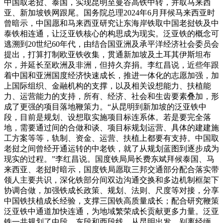
中国取老挝、泰国，实现昆明至曼谷高铁中转，并取马来西
亚、新加坡铁网跟尾。国务院总理2024年6月拜候马来西亚时
曾暗示，中国愿和马来西亚研究让东海岸铁取中国老挝铁及中
泰铁相连通，让泛亚铁核心的构思成为现实。泛亚铁的概念可
逃溯到20世纪60年代，由结合国亚洲及承平洋经济社会委员会
提出，打算打制欧亚铁收集，贯通新加坡及土耳其伊斯坦布
尔，并延长至欧洲及非洲，但持久弃捐。李红昌说，近些年跟
着中国和亚洲国度经济快速成长，推进一体化的志愿加强，加
上国际组织、金融机构的支撑，以及相关设想能力、扶植能
力、运营能力的支持，所有、经济、社会和生齿要素叠加，形
成了更强的项目落地鞭策力。“从昆明到新加坡的泛亚铁中
段，目前是规划、设想取实施项目标连系体。若是要完全落
地，需要通过间的合做和谈、项目标规划运营、具体的建建施
工方案等等，轨制、资金、运营、扶植上都要有支持。中国取
老挝之间曾经开通运转的中老铁，就了从规划蓝图到逐步成为
现实的过程。”李红昌说。国度铁局局长费东斌拜候泰国、马
来西亚、老挝时暗示，国度铁局愿取三邦交通部分配合落实带
领人主要共识，深化铁部分间双边沟通交换和多边机制框架下
协调合做，加强铁成长政策、规划、法则、尺度等对接，分享
中国铁扶植成长经验，支撑三国铁高质量成长；配合研究鞭策
泛亚铁中通道加快连通，为地域繁荣成长贡献更多力量。泛亚
铁一共规划了中段、东段和西段线，从昆明出发，别离经缅