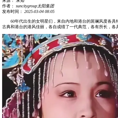
来源：
未知
作者：
suncitygroup太阳集团
发布时间：
2025-03-04 08:05
60年代出生的女明星们，来自内地和港台的斑斓风度各具特
古典和港台的港风佳丽，各自成绩了一代典范，各有所长，各