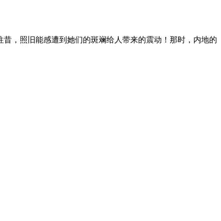
往昔，照旧能感遭到她们的斑斓给人带来的震动！那时，内地的