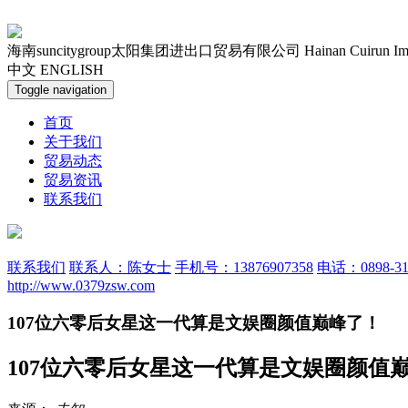
海南suncitygroup太阳集团进出口贸易有限公司
Hainan Cuirun Im
中文
ENGLISH
Toggle navigation
首页
关于我们
贸易动态
贸易资讯
联系我们
联系我们
联系人：陈女士
手机号：13876907358
电话：0898-31
http://www.0379zsw.com
107位六零后女星这一代算是文娱圈颜值巅峰了！
107位六零后女星这一代算是文娱圈颜值