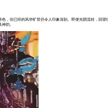
色，但已经的风华旷世仍令人印象深刻。即便光阴流转，回望
具神韵。