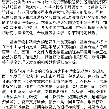
资产的比例为60%-95%（此中投资于港股通标的股票的比例不
跨越股票资产的50%）。本基金投资于股票资产，会遭到宏不
雅经济、行业周期和公司本身运营情况等要素的影响。同时，
境内股票市场和港股通标的股票市场以及债券市场的变化均会
影响到基金净值表示。本基金办理人将阐扬专业研究劣势，加
强对宏不雅经济数据、各大类资产市场和上市公司根基面的深
切研究，持续优化组合设置装备摆设，以节制特定风险。
基金产物材料概要消息发生严沉变动的，基金办理人将正
在三个工做日内更新，其他消息发生变动的，基金办理人每年
更新一次。因而，本文件内容比拟基金的现实环境可能存正在
必然的畅后，如需及时、精确获取基金的相关消息，敬请同时
关心基金办理人发布的相关姑且通知布告等。
投资范畴 本基金的投资范畴为具有优良流动性的金融东
西，包罗国内依法刊行或上市的股票（包罗从板、创业板以及
其他经中国证监会核准或注册上市的股票）、存托凭证、港股
通标的股票、债券（包罗国债、金融债、央行单据、企、公司
债、中期单据、处所债、支撑机构债券、次级债、可转换债券
（含买卖分手可转债）、可互换债券、短期融资券、超短期融
资券等）、资产支撑证券、债券回购、同业存单、银行存款
（包罗和谈存款、按期存款及其他银行存款等）、货泉市场东