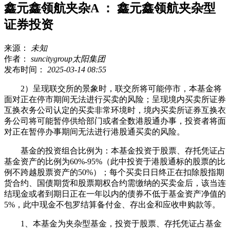
鑫元鑫领航夹杂A ： 鑫元鑫领航夹杂型
证券投资
来源：
未知
作者：
suncitygroup太阳集团
发布时间：
2025-03-14 08:55
2）呈现联交所的景象时，联交所将可能停市，本基金将
面对正在停市期间无法进行买卖的风险；呈现境内买卖所证券
互换衣务公司认定的买卖非常环境时，境内买卖所证券互换衣
务公司将可能暂停供给部门或者全数港股通办事，投资者将面
对正在暂停办事期间无法进行港股通买卖的风险。
基金的投资组合比例为：本基金投资于股票、存托凭证占
基金资产的比例为60%-95%（此中投资于港股通标的股票的比
例不跨越股票资产的50%）；每个买卖日日终正在扣除股指期
货合约、国债期货和股票期权合约需缴纳的买卖金后，该当连
结现金或者到期日正在一年以内的债券不低于基金资产净值的
5%，此中现金不包罗结算备付金、存出金和应收申购款等。
1、本基金为夹杂型基金，投资于股票、存托凭证占基金