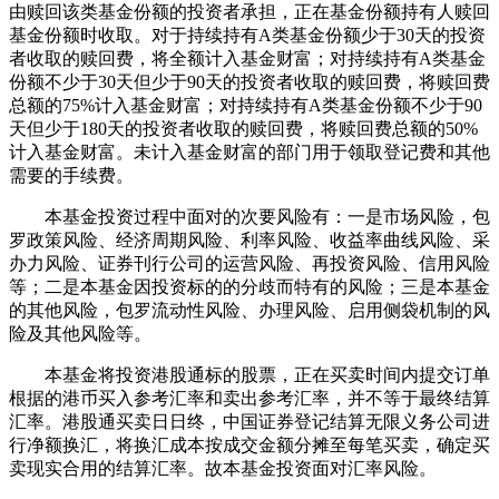
由赎回该类基金份额的投资者承担，正在基金份额持有人赎回
基金份额时收取。对于持续持有A类基金份额少于30天的投资
者收取的赎回费，将全额计入基金财富；对持续持有A类基金
份额不少于30天但少于90天的投资者收取的赎回费，将赎回费
总额的75%计入基金财富；对持续持有A类基金份额不少于90
天但少于180天的投资者收取的赎回费，将赎回费总额的50%
计入基金财富。未计入基金财富的部门用于领取登记费和其他
需要的手续费。
本基金投资过程中面对的次要风险有：一是市场风险，包
罗政策风险、经济周期风险、利率风险、收益率曲线风险、采
办力风险、证券刊行公司的运营风险、再投资风险、信用风险
等；二是本基金因投资标的的分歧而特有的风险；三是本基金
的其他风险，包罗流动性风险、办理风险、启用侧袋机制的风
险及其他风险等。
本基金将投资港股通标的股票，正在买卖时间内提交订单
根据的港币买入参考汇率和卖出参考汇率，并不等于最终结算
汇率。港股通买卖日日终，中国证券登记结算无限义务公司进
行净额换汇，将换汇成本按成交金额分摊至每笔买卖，确定买
卖现实合用的结算汇率。故本基金投资面对汇率风险。