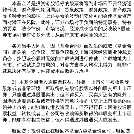
本基金若是投资港股通标的股票将遭到市场宏不雅经济运
转环境、财产景气轮回周期、货泉政策、财务政策、财产政策
等多种要素的影响，上述要素的波动和变化可能会使基金资产
面对潜正在风险。此外，证券市场对于负面的特定事务、特有
的要素、法令律例、市场情况、经济成长趋向的反映较A股证
券市场可能有诸多分歧，从而带来市场风险的添加。
各方当事人同意，因《基金合同》而发生的或取《基金合
同》相关的一切争议，应将争议提交上海国际经济商业仲裁委
员会，按照该会届时无效的仲裁法则进行仲裁。仲裁地址为上
海市。仲裁裁决是结局的，对各方当事人均有束缚力。除非仲
裁裁决还有决定，仲裁费用由败诉方承担。
3）本基金因港股通股票权益、转换、上市公司被收购等
景象或者非常环境，所取得的港股通股票以外的联交所上市证
券，只能通过港股通卖出，但不得买入，买卖所还有的除外；
因港股通股票权益或者转换等景象取得的联交所上市股票的认
购并上市的，能够通过港股通卖出，但不得行权；因港股通股
票权益、转换或者上市公司被收购等所取得的非联交所上市证
券，能够享有相关权益，但不得通过港股通买入或卖出。
赎回费：投资者正在赎回本基金A类基金份额时，赎回费