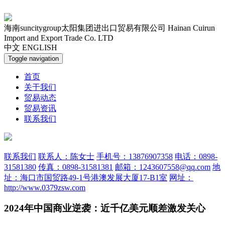
海南suncitygroup太阳集团进出口贸易有限公司
Hainan Cuirun
Import and Export Trade Co. LTD
中文
ENGLISH
Toggle navigation
首页
关于我们
贸易动态
贸易资讯
联系我们
联系我们
联系人：陈女士
手机号：13876907358
电话：0898-
31581380
传真：0898-31581381
邮箱：1243607558@qq.com
地
址：海口市国贸路49-1号港澳发展大厦17-B1室
网址：
http://www.0379zsw.com
2024年中国商业逆袭：近千亿美元顺差激发关心