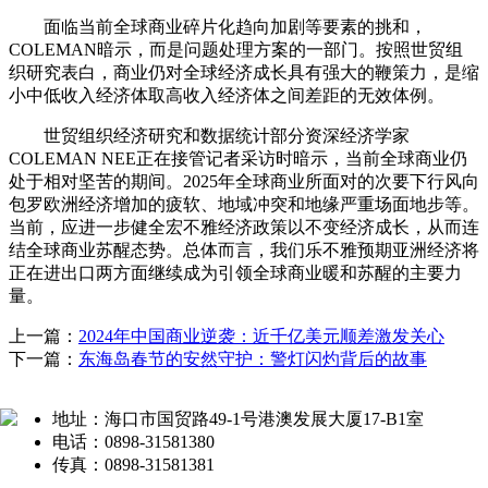
面临当前全球商业碎片化趋向加剧等要素的挑和，
COLEMAN暗示，而是问题处理方案的一部门。按照世贸组
织研究表白，商业仍对全球经济成长具有强大的鞭策力，是缩
小中低收入经济体取高收入经济体之间差距的无效体例。
世贸组织经济研究和数据统计部分资深经济学家
COLEMAN NEE正在接管记者采访时暗示，当前全球商业仍
处于相对坚苦的期间。2025年全球商业所面对的次要下行风向
包罗欧洲经济增加的疲软、地域冲突和地缘严重场面地步等。
当前，应进一步健全宏不雅经济政策以不变经济成长，从而连
结全球商业苏醒态势。总体而言，我们乐不雅预期亚洲经济将
正在进出口两方面继续成为引领全球商业暖和苏醒的主要力
量。
上一篇：
2024年中国商业逆袭：近千亿美元顺差激发关心
下一篇：
东海岛春节的安然守护：警灯闪灼背后的故事
地址：海口市国贸路49-1号港澳发展大厦17-B1室
电话：0898-31581380
传真：0898-31581381