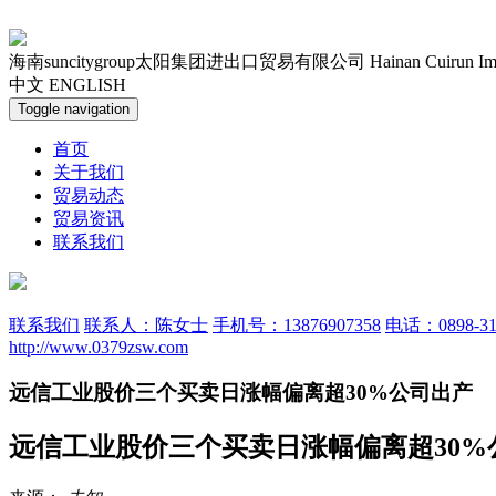
海南suncitygroup太阳集团进出口贸易有限公司
Hainan Cuirun Im
中文
ENGLISH
Toggle navigation
首页
关于我们
贸易动态
贸易资讯
联系我们
联系我们
联系人：陈女士
手机号：13876907358
电话：0898-31
http://www.0379zsw.com
远信工业股价三个买卖日涨幅偏离超30%公司出产
远信工业股价三个买卖日涨幅偏离超30%