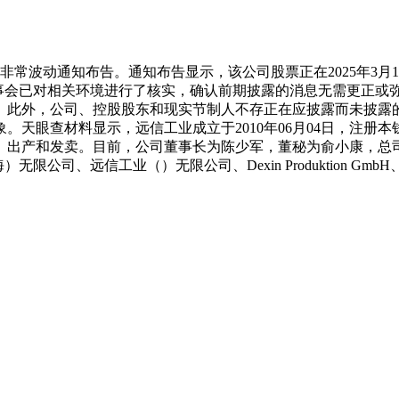
卖非常波动通知布告。通知布告显示，该公司股票正在2025年3月
董事会已对相关环境进行了核实，确认前期披露的消息无需更正或
。此外，公司、控股股东和现实节制人不存正在应披露而未披露
天眼查材料显示，远信工业成立于2010年06月04日，注册本钱
出产和发卖。目前，公司董事长为陈少军，董秘为俞小康，总司
无限公司、远信工业（）无限公司、Dexin Produktion 