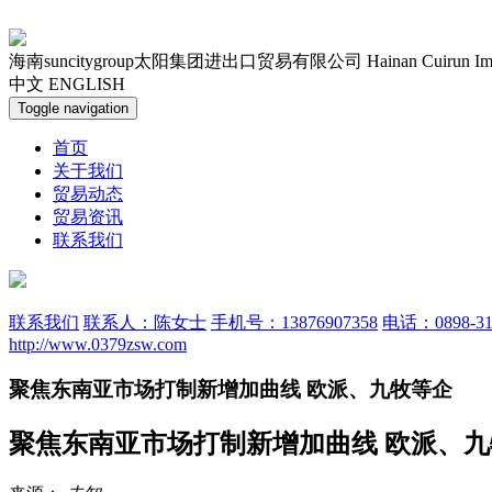
海南suncitygroup太阳集团进出口贸易有限公司
Hainan Cuirun Im
中文
ENGLISH
Toggle navigation
首页
关于我们
贸易动态
贸易资讯
联系我们
联系我们
联系人：陈女士
手机号：13876907358
电话：0898-31
http://www.0379zsw.com
聚焦东南亚市场打制新增加曲线 欧派、九牧等企
聚焦东南亚市场打制新增加曲线 欧派、